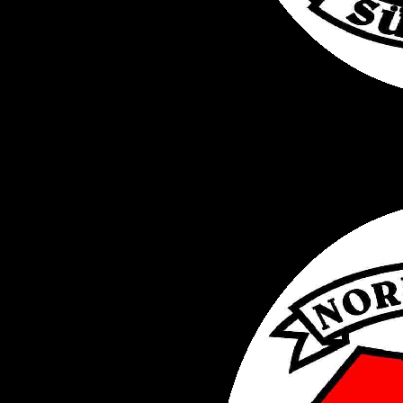
ICHT.