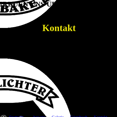
FREUEN UNS ÜBER IHRE NACHR
Kontakt